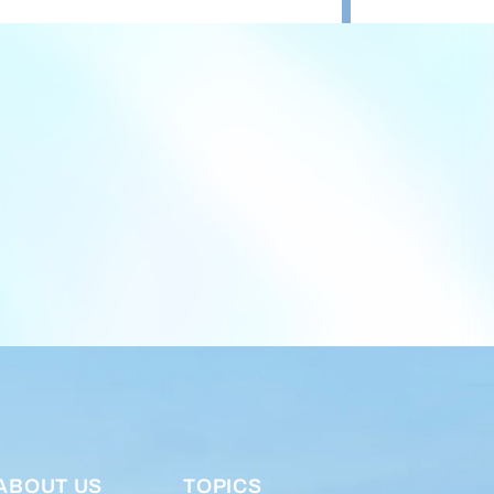
ABOUT US
TOPICS