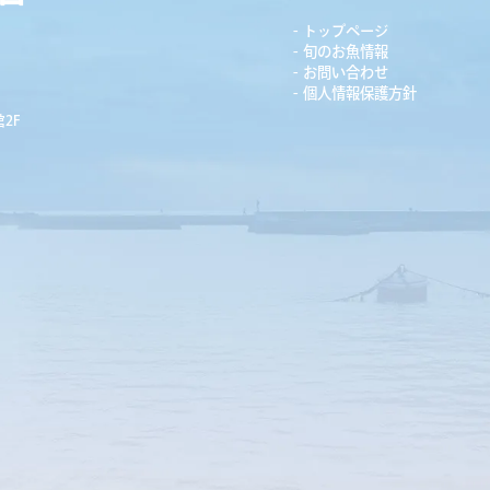
トップページ
旬のお魚情報
お問い合わせ
個人情報保護方針
2F