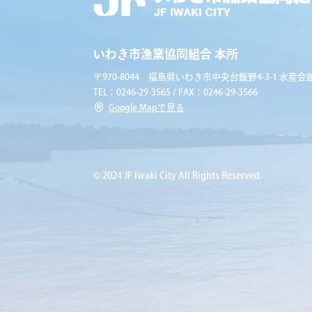
いわき市漁業協同組合 本所
〒970-8044 福島県いわき市中央台飯野4-3-1 水産会館
TEL：0246-29-3565 / FAX：0246-29-3566
Google Mapで見る
© 2024 JF Iwaki City All Rights Reserved.