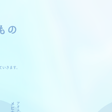
もの
ていきます。
メヒカリ