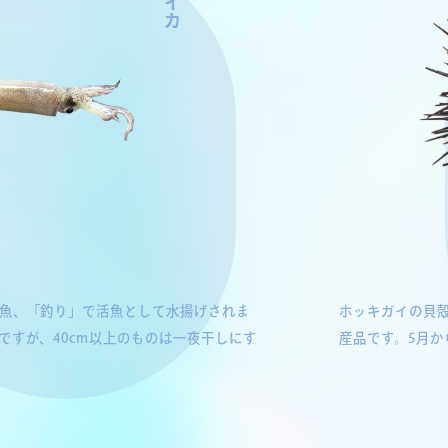
魚、「釣り」で活魚として水揚げされま
ホッキガイの貝
ですが、40cm以上のものは一夜干しにす
産品です。5月か