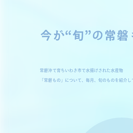
今が“旬”の常磐
常磐沖で育ちいわき市で水揚げされた水産物
「常磐もの」について、毎月、旬のものを紹介し