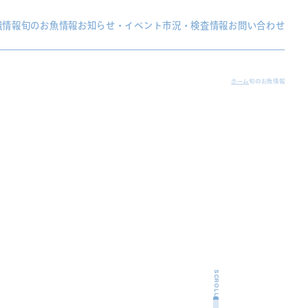
織情報
旬のお魚情報
お知らせ・イベント
市況・検査情報
お問い合わせ
ホーム
旬のお魚情報
SCROLL