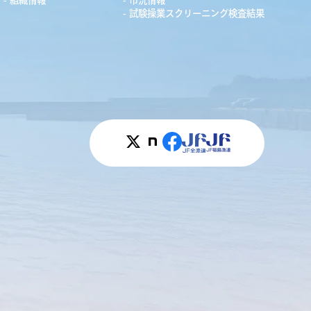
組織情報
市況情報
試験操業スクリーニング検査結果