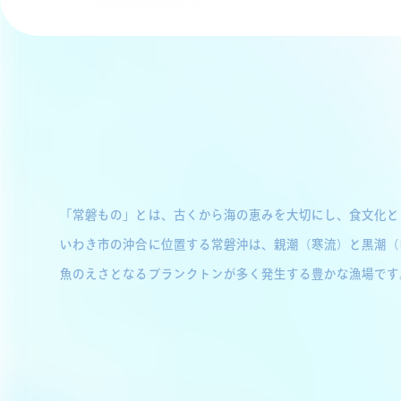
「常磐もの」とは、古くから海の恵みを大切にし、食文化と
いわき市の沖合に位置する常磐沖は、親潮（寒流）と黒潮（
魚のえさとなるプランクトンが多く発生する豊かな漁場です