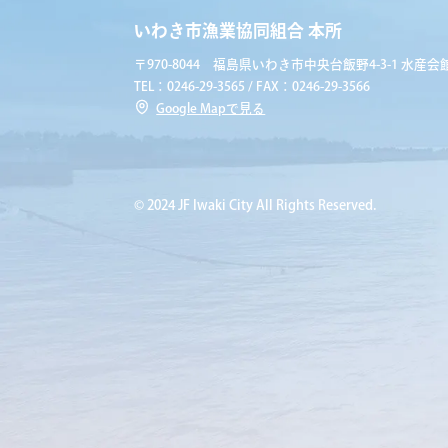
いわき市漁業協同組合 本所
〒970-8044 福島県いわき市中央台飯野4-3-1 水産会館
TEL：0246-29-3565 / FAX：0246-29-3566
Google Mapで見る
© 2024 JF Iwaki City All Rights Reserved.