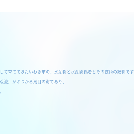
して育ててきたいわき市の、水産物と水産関係者とその技術の総称です
暖流）がぶつかる潮目の海であり、
。