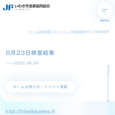
MENU
ホーム
試験操業スクリーニング検査結果
8月23日検査結果
8月23日検査結果
2023.08.24
SCROLL
ホーム
お知らせ・イベント情報
http://fsiwakigyokyo.jf-