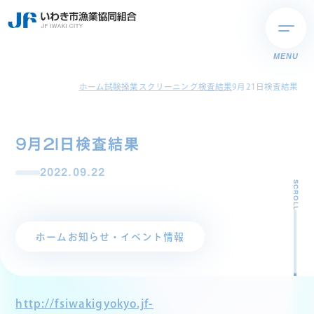
MENU
ホーム
試験操業スクリーニング検査結果
9月21日検査結果
9月21日検査結果
2022.09.22
SCROLL
ホーム
お知らせ・イベント情報
http://fsiwakigyokyo.jf-