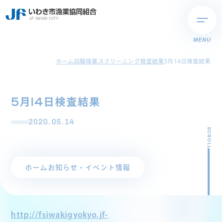
MENU
ホーム
試験操業スクリーニング検査結果
5月14日検査結果
5月14日検査結果
2020.05.14
SCROLL
ホーム
お知らせ・イベント情報
http://fsiwakigyokyo.jf-