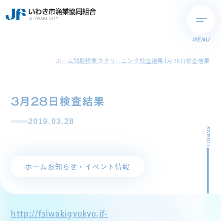
MENU
ホーム
試験操業スクリーニング検査結果
3月28日検査結果
3月28日検査結果
2019.03.28
SCROLL
ホーム
お知らせ・イベント情報
http://fsiwakigyokyo.jf-