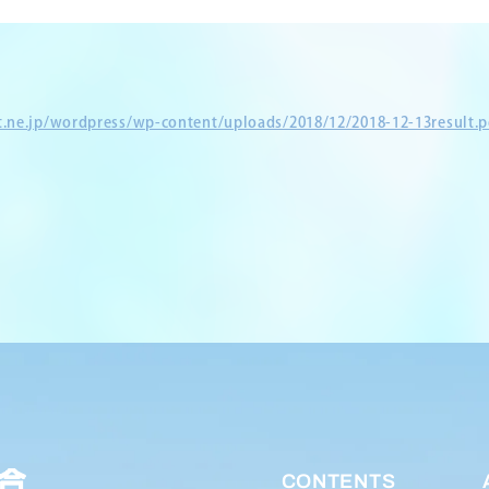
et.ne.jp/wordpress/wp-content/uploads/2018/12/2018-12-13result.p
CONTENTS