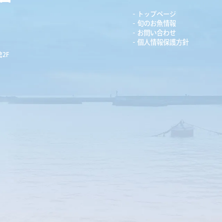
トップページ
旬のお魚情報
お問い合わせ
個人情報保護方針
2F