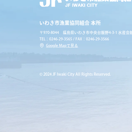
いわき市漁業協同組合 本所
〒970-8044 福島県いわき市中央台飯野4-3-1 水産会館
TEL：0246-29-3565 / FAX：0246-29-3566
Google Mapで見る
© 2024 JF Iwaki City All Rights Reserved.