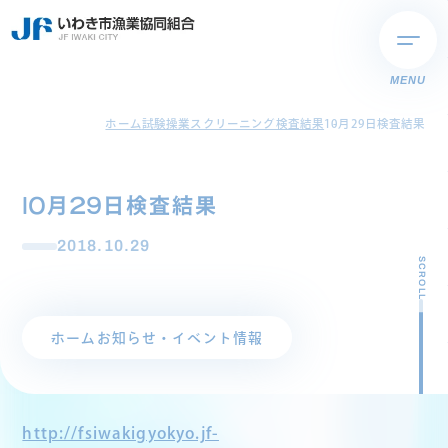
MENU
ホーム
試験操業スクリーニング検査結果
10月29日検査結果
10月29日検査結果
2018.10.29
SCROLL
ホーム
お知らせ・イベント情報
http://fsiwakigyokyo.jf-