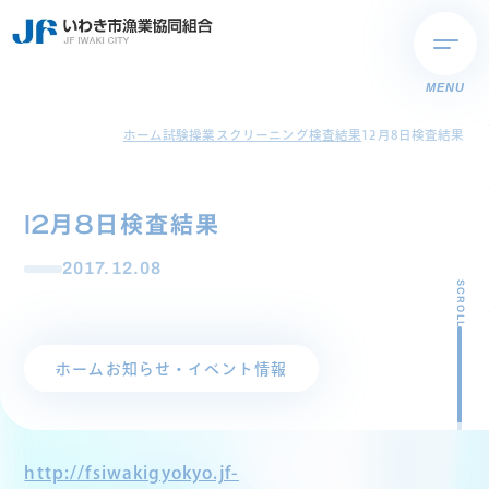
MENU
ホーム
試験操業スクリーニング検査結果
12月8日検査結果
12月8日検査結果
2017.12.08
SCROLL
ホーム
お知らせ・イベント情報
http://fsiwakigyokyo.jf-