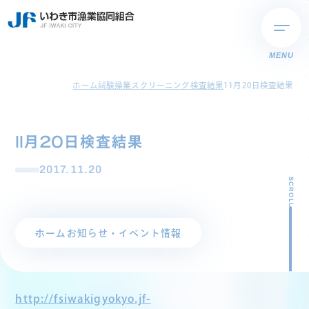
MENU
ホーム
試験操業スクリーニング検査結果
11月20日検査結果
11月20日検査結果
2017.11.20
SCROLL
ホーム
お知らせ・イベント情報
http://fsiwakigyokyo.jf-