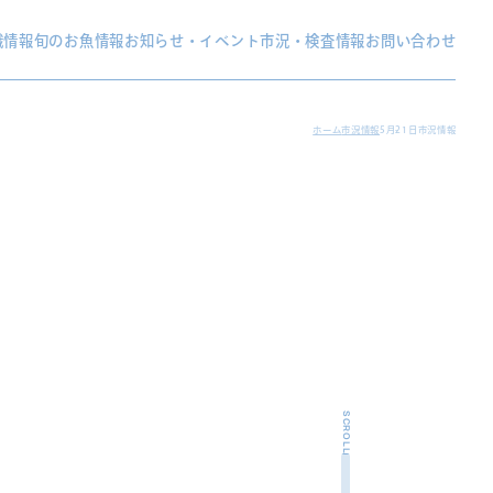
織情報
旬のお魚情報
お知らせ・イベント
市況・検査情報
お問い合わせ
ホーム
市況情報
5月21日市況情報
SCROLL