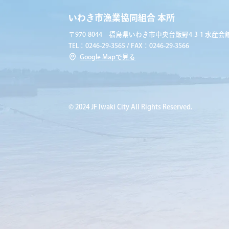
いわき市漁業協同組合 本所
〒970-8044 福島県いわき市中央台飯野4-3-1 水産会館
TEL：0246-29-3565 / FAX：0246-29-3566
Google Mapで見る
© 2024 JF Iwaki City All Rights Reserved.