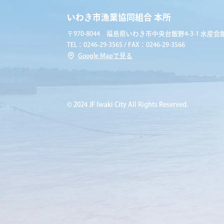
いわき市漁業協同組合 本所
〒970-8044 福島県いわき市中央台飯野4-3-1 水産会館
TEL：0246-29-3565 / FAX：0246-29-3566
Google Mapで見る
© 2024 JF Iwaki City All Rights Reserved.