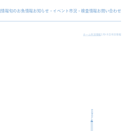
織情報
旬のお魚情報
お知らせ・イベント
市況・検査情報
お問い合わせ
ホーム
市況情報
2月18日市況情報
SCROLL