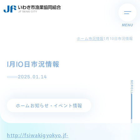
MENU
ホーム
市況情報
1月10日市況情報
1月10日市況情報
2025.01.14
SCROLL
ホーム
お知らせ・イベント情報
http://fsiwakigyokyo.jf-