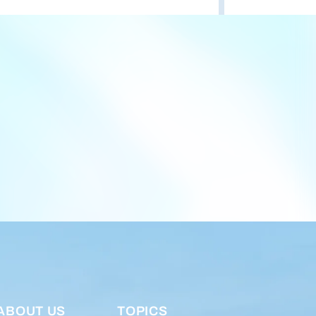
ABOUT US
TOPICS