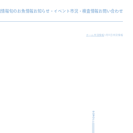
織情報
旬のお魚情報
お知らせ・イベント
市況・検査情報
お問い合わせ
ホーム
市況情報
1月9日市況情報
SCROLL