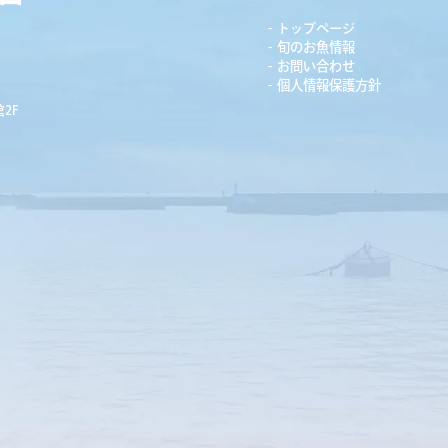
トップページ
旬のお魚情報
お問い合わせ
個人情報保護方針
2F