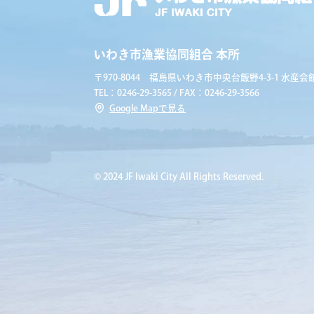
いわき市漁業協同組合 本所
〒970-8044 福島県いわき市中央台飯野4-3-1 水産会館
TEL：0246-29-3565 / FAX：0246-29-3566
Google Mapで見る
© 2024 JF Iwaki City All Rights Reserved.