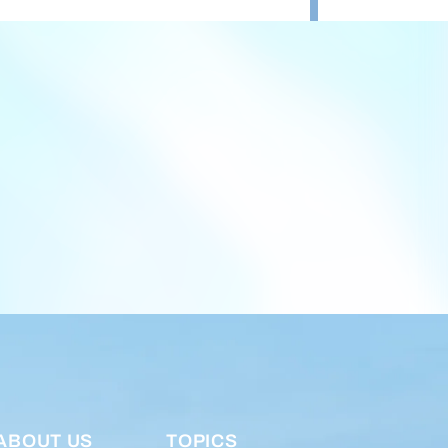
ABOUT US
TOPICS