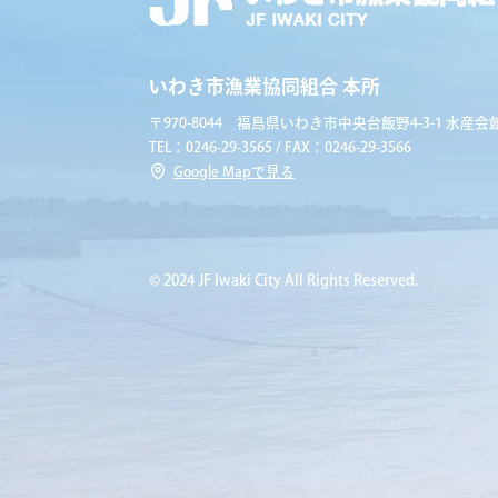
いわき市漁業協同組合 本所
〒970-8044 福島県いわき市中央台飯野4-3-1 水産会館
TEL：0246-29-3565 / FAX：0246-29-3566
Google Mapで見る
© 2024 JF Iwaki City All Rights Reserved.