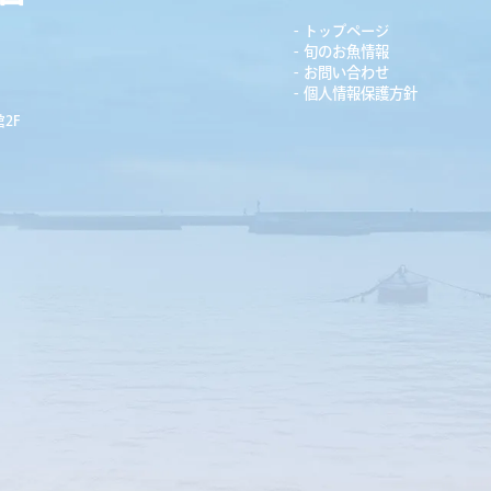
トップページ
旬のお魚情報
お問い合わせ
個人情報保護方針
2F