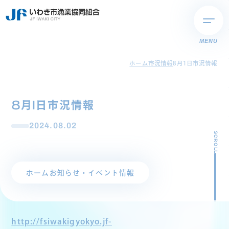
MENU
ホーム
市況情報
8月1日市況情報
8月1日市況情報
2024.08.02
SCROLL
ホーム
お知らせ・イベント情報
http://fsiwakigyokyo.jf-