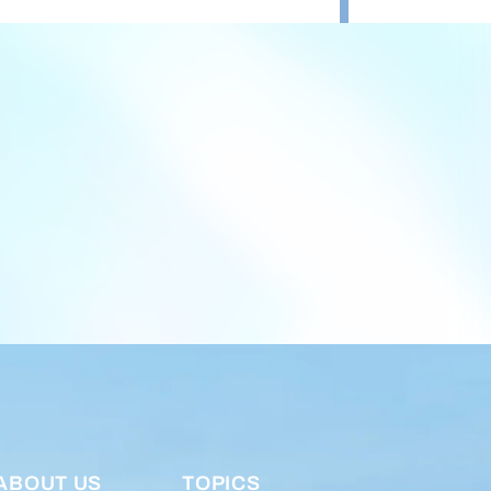
ABOUT US
TOPICS