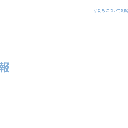
私たちについて
組
報