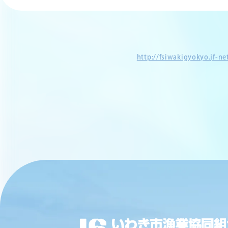
http://fsiwakigyokyo.jf-n