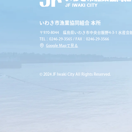
いわき市漁業協同組合 本所
〒970-8044 福島県いわき市中央台飯野4-3-1 水産会館
TEL：0246-29-3565 / FAX：0246-29-3566
Google Mapで見る
© 2024 JF Iwaki City All Rights Reserved.