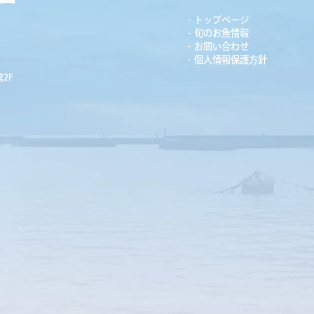
トップページ
旬のお魚情報
お問い合わせ
個人情報保護方針
2F