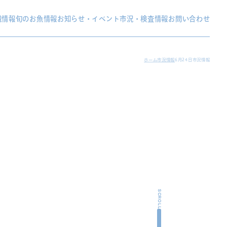
織情報
旬のお魚情報
お知らせ・イベント
市況・検査情報
お問い合わせ
ホーム
市況情報
6月24日市況情報
SCROLL