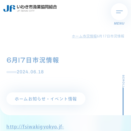
MENU
ホーム
市況情報
6月17日市況情報
6月17日市況情報
2024.06.18
SCROLL
ホーム
お知らせ・イベント情報
http://fsiwakigyokyo.jf-