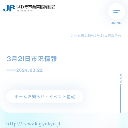
MENU
ホーム
市況情報
3月21日市況情報
3月21日市況情報
2024.03.22
SCROLL
ホーム
お知らせ・イベント情報
http://fsiwakigyokyo.jf-