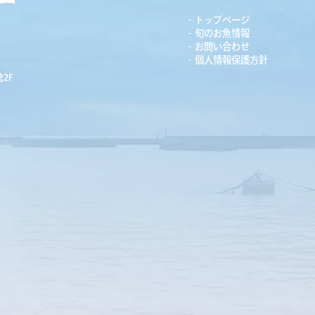
トップページ
旬のお魚情報
お問い合わせ
個人情報保護方針
2F