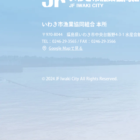
いわき市漁業協同組合 本所
〒970-8044 福島県いわき市中央台飯野4-3-1 水産会館
TEL：0246-29-3565 / FAX：0246-29-3566
Google Mapで見る
© 2024 JF Iwaki City All Rights Reserved.