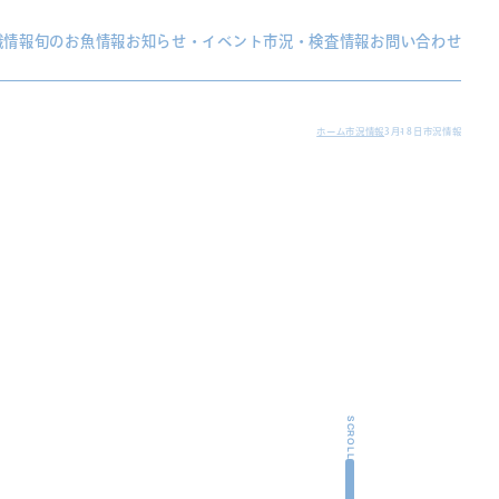
織情報
旬のお魚情報
お知らせ・イベント
市況・検査情報
お問い合わせ
ホーム
市況情報
3月18日市況情報
SCROLL