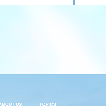
ABOUT US
TOPICS