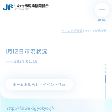
MENU
ホーム
市況情報
1月12日市況状況
1月12日市況状況
2024.01.15
SCROLL
ホーム
お知らせ・イベント情報
http://fsiwakigyokyo.jf-