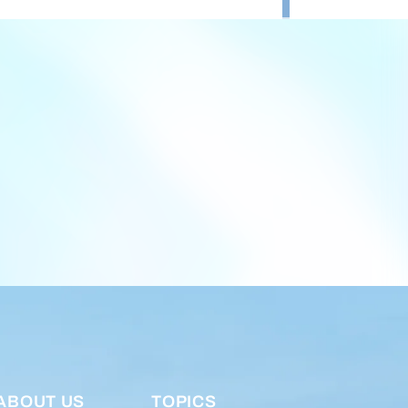
ABOUT US
TOPICS