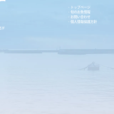
トップページ
旬のお魚情報
お問い合わせ
個人情報保護方針
2F