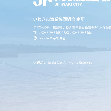
いわき市漁業協同組合 本所
〒970-8044 福島県いわき市中央台飯野4-3-1 水産会館
TEL：0246-29-3565 / FAX：0246-29-3566
Google Mapで見る
© 2024 JF Iwaki City All Rights Reserved.