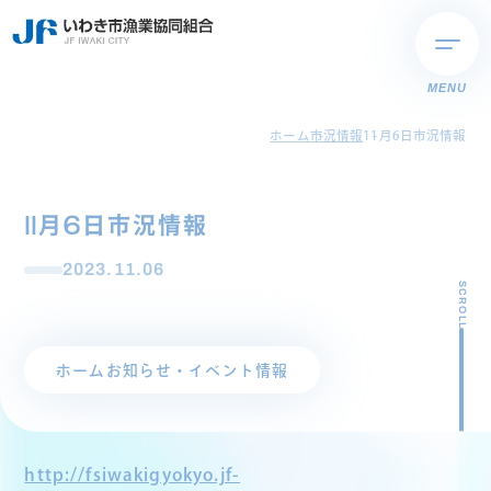
MENU
ホーム
市況情報
11月6日市況情報
11月6日市況情報
2023.11.06
SCROLL
ホーム
お知らせ・イベント情報
http://fsiwakigyokyo.jf-