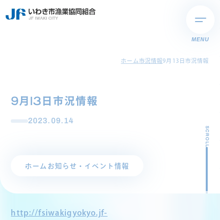
MENU
ホーム
市況情報
9月13日市況情報
9月13日市況情報
2023.09.14
SCROLL
ホーム
お知らせ・イベント情報
http://fsiwakigyokyo.jf-