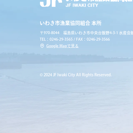
いわき市漁業協同組合 本所
〒970-8044 福島県いわき市中央台飯野4-3-1 水産会館
TEL：0246-29-3565 / FAX：0246-29-3566
Google Mapで見る
© 2024 JF Iwaki City All Rights Reserved.