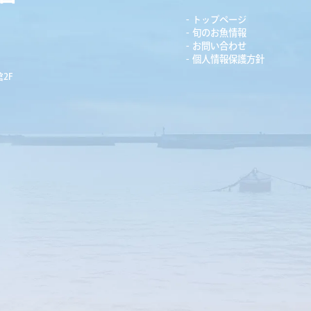
トップページ
旬のお魚情報
お問い合わせ
個人情報保護方針
2F