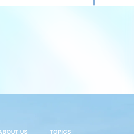
ABOUT US
TOPICS