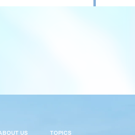
ABOUT US
TOPICS