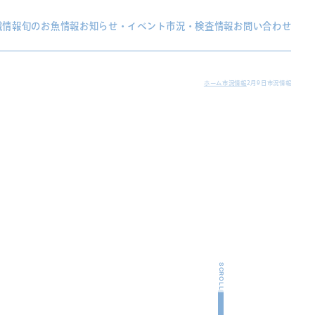
織情報
旬のお魚情報
お知らせ・イベント
市況・検査情報
お問い合わせ
ホーム
市況情報
2月9日市況情報
SCROLL