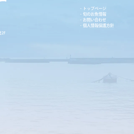
トップページ
旬のお魚情報
お問い合わせ
個人情報保護方針
2F