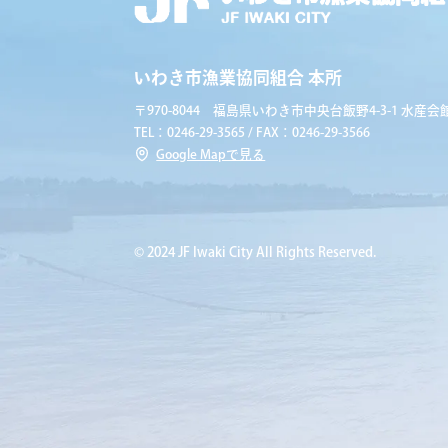
いわき市漁業協同組合 本所
〒970-8044 福島県いわき市中央台飯野4-3-1 水産会館
TEL：0246-29-3565 / FAX：0246-29-3566
Google Mapで見る
© 2024 JF Iwaki City All Rights Reserved.