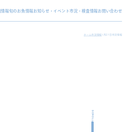
織情報
旬のお魚情報
お知らせ・イベント
市況・検査情報
お問い合わせ
ホーム
市況情報
1月27日市況情報
SCROLL