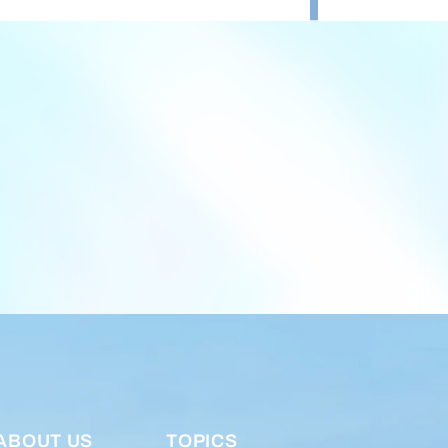
ABOUT US
TOPICS