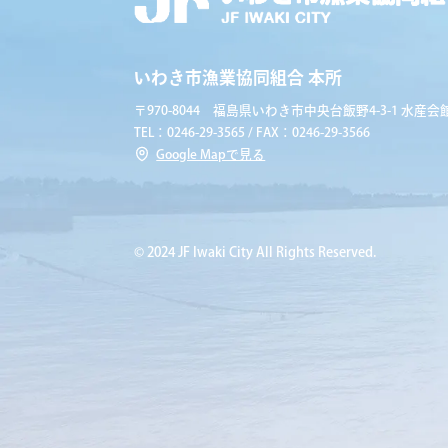
いわき市漁業協同組合 本所
〒970-8044 福島県いわき市中央台飯野4-3-1 水産会館
TEL：0246-29-3565 / FAX：0246-29-3566
Google Mapで見る
© 2024 JF Iwaki City All Rights Reserved.