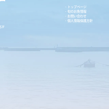
トップページ
旬のお魚情報
お問い合わせ
個人情報保護方針
2F