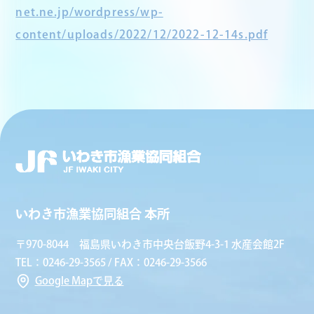
net.ne.jp/wordpress/wp-
content/uploads/2022/12/2022-12-14s.pdf
いわき市漁業協同組合 本所
〒970-8044 福島県いわき市中央台飯野4-3-1 水産会館2F
TEL：0246-29-3565 / FAX：0246-29-3566
Google Mapで見る