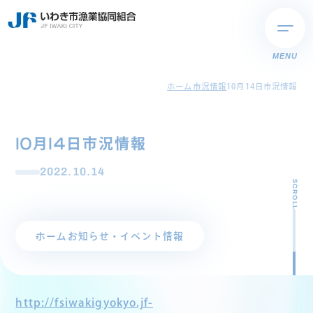
MENU
ホーム
市況情報
10月14日市況情報
10月14日市況情報
2022.10.14
SCROLL
ホーム
お知らせ・イベント情報
http://fsiwakigyokyo.jf-