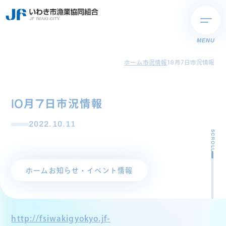
MENU
ホーム
市況情報
10月7日市況情報
10月7日市況情報
2022.10.11
SCROLL
ホーム
お知らせ・イベント情報
http://fsiwakigyokyo.jf-