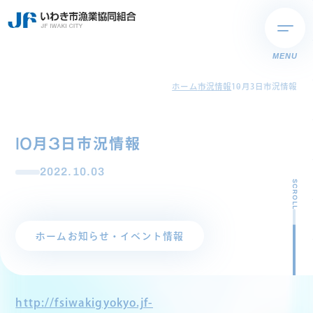
MENU
ホーム
市況情報
10月3日市況情報
10月3日市況情報
2022.10.03
SCROLL
ホーム
お知らせ・イベント情報
http://fsiwakigyokyo.jf-