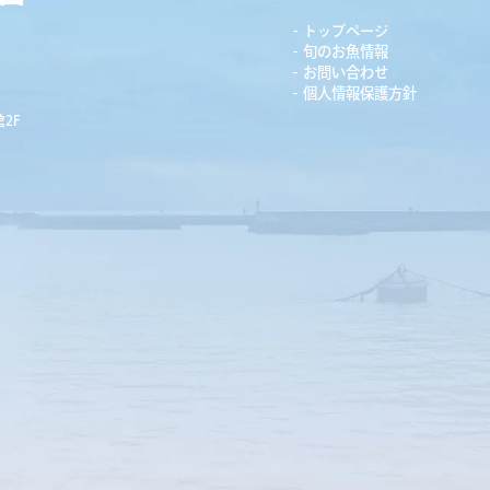
トップページ
旬のお魚情報
お問い合わせ
個人情報保護方針
2F