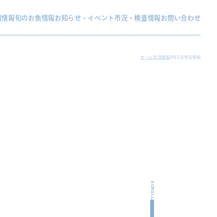
織情報
旬のお魚情報
お知らせ・イベント
市況・検査情報
お問い合わせ
ホーム
市況情報
9月5日市況情報
SCROLL