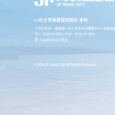
いわき市漁業協同組合 本所
〒970-8044 福島県いわき市中央台飯野4-3-1 水産会館
TEL：0246-29-3565 / FAX：0246-29-3566
Google Mapで見る
© 2024 JF Iwaki City All Rights Reserved.