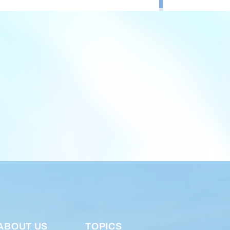
ABOUT US
TOPICS