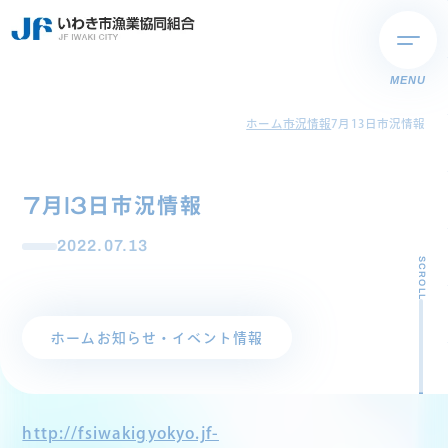
MENU
ホーム
市況情報
7月13日市況情報
7月13日市況情報
2022.07.13
SCROLL
ホーム
お知らせ・イベント情報
http://fsiwakigyokyo.jf-