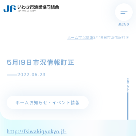
MENU
ホーム
市況情報
5月19日市況情報訂正
5月19日市況情報訂正
2022.05.23
SCROLL
ホーム
お知らせ・イベント情報
http://fsiwakigyokyo.jf-