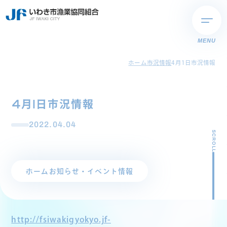
MENU
ホーム
市況情報
4月1日市況情報
4月1日市況情報
2022.04.04
SCROLL
ホーム
お知らせ・イベント情報
http://fsiwakigyokyo.jf-