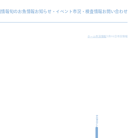
織情報
旬のお魚情報
お知らせ・イベント
市況・検査情報
お問い合わせ
ホーム
市況情報
3月16日市況情報
SCROLL