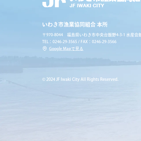
いわき市漁業協同組合 本所
〒970-8044 福島県いわき市中央台飯野4-3-1 水産会館
TEL：0246-29-3565 / FAX：0246-29-3566
Google Mapで見る
© 2024 JF Iwaki City All Rights Reserved.