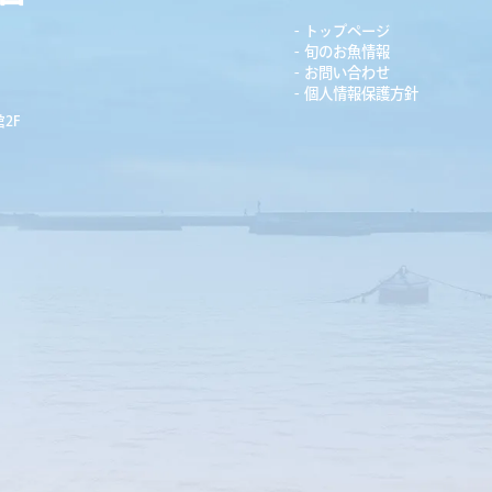
トップページ
旬のお魚情報
お問い合わせ
個人情報保護方針
2F