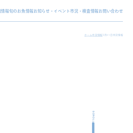
織情報
旬のお魚情報
お知らせ・イベント
市況・検査情報
お問い合わせ
ホーム
市況情報
3月11日市況情報
SCROLL