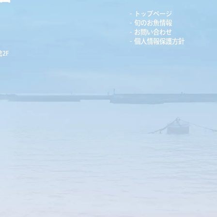
トップページ
旬のお魚情報
お問い合わせ
個人情報保護方針
2F