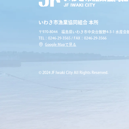
いわき市漁業協同組合 本所
〒970-8044 福島県いわき市中央台飯野4-3-1 水産会館
TEL：0246-29-3565 / FAX：0246-29-3566
Google Mapで見る
© 2024 JF Iwaki City All Rights Reserved.