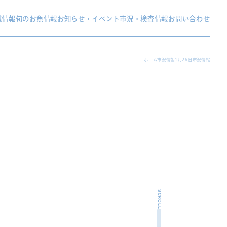
織情報
旬のお魚情報
お知らせ・イベント
市況・検査情報
お問い合わせ
ホーム
市況情報
1月26日市況情報
SCROLL