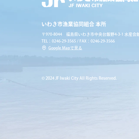
いわき市漁業協同組合 本所
〒970-8044 福島県いわき市中央台飯野4-3-1 水産会館
TEL：0246-29-3565 / FAX：0246-29-3566
Google Mapで見る
© 2024 JF Iwaki City All Rights Reserved.