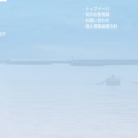
トップページ
旬のお魚情報
お問い合わせ
個人情報保護方針
2F