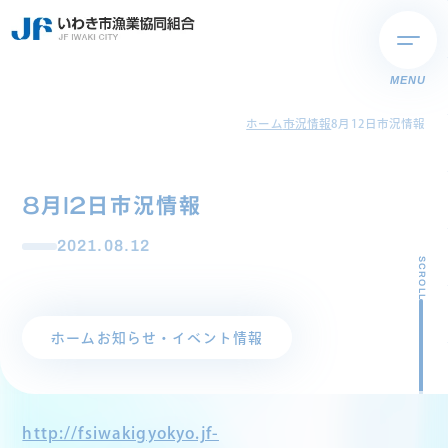
MENU
ホーム
市況情報
8月12日市況情報
8月12日市況情報
2021.08.12
SCROLL
ホーム
お知らせ・イベント情報
http://fsiwakigyokyo.jf-