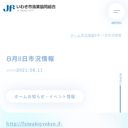
MENU
ホーム
市況情報
8月11日市況情報
8月11日市況情報
2021.08.11
SCROLL
ホーム
お知らせ・イベント情報
http://fsiwakigyokyo.jf-