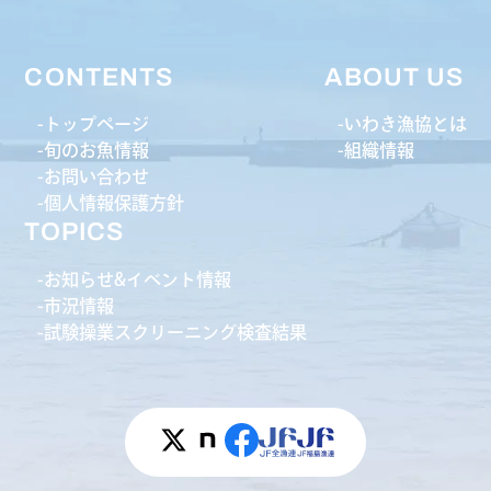
CONTENTS
ABOUT US
トップページ
いわき漁協とは
旬のお魚情報
組織情報
お問い合わせ
個人情報保護方針
TOPICS
お知らせ&イベント情報
市況情報
試験操業スクリーニング検査結果