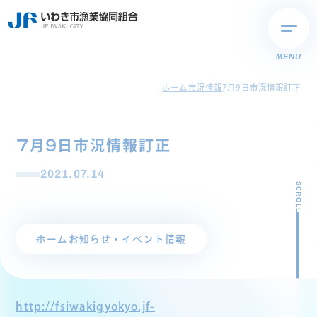
MENU
ホーム
市況情報
7月9日市況情報訂正
7月9日市況情報訂正
2021.07.14
SCROLL
ホーム
お知らせ・イベント情報
http://fsiwakigyokyo.jf-