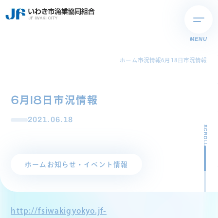
MENU
ホーム
市況情報
6月18日市況情報
6月18日市況情報
2021.06.18
SCROLL
ホーム
お知らせ・イベント情報
http://fsiwakigyokyo.jf-