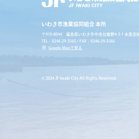
いわき市漁業協同組合 本所
〒970-8044 福島県いわき市中央台飯野4-3-1 水産会館
TEL：0246-29-3565 / FAX：0246-29-3566
Google Mapで見る
© 2024 JF Iwaki City All Rights Reserved.