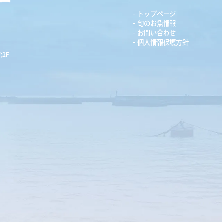
トップページ
旬のお魚情報
お問い合わせ
個人情報保護方針
2F