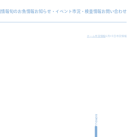
織情報
旬のお魚情報
お知らせ・イベント
市況・検査情報
お問い合わせ
ホーム
市況情報
6月10日市況情報
SCROLL