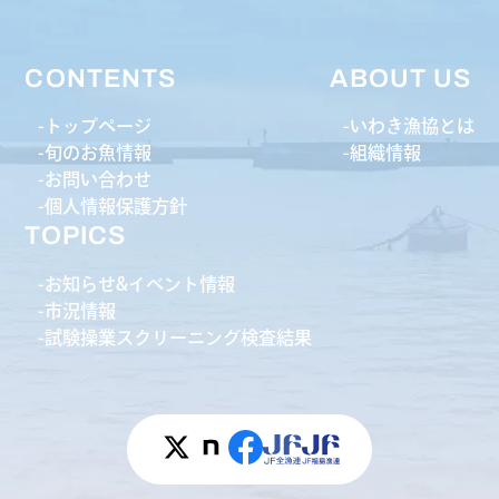
CONTENTS
ABOUT US
トップページ
いわき漁協とは
旬のお魚情報
組織情報
お問い合わせ
個人情報保護方針
TOPICS
お知らせ&イベント情報
市況情報
試験操業スクリーニング検査結果