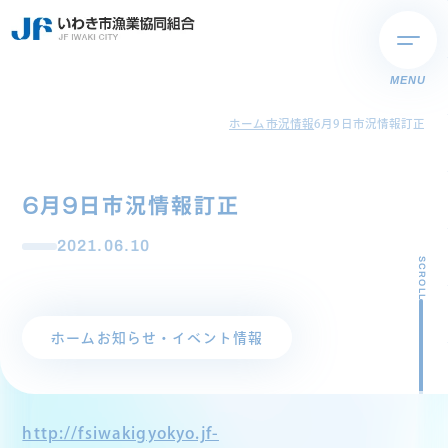
MENU
ホーム
市況情報
6月9日市況情報訂正
6月9日市況情報訂正
2021.06.10
SCROLL
ホーム
お知らせ・イベント情報
http://fsiwakigyokyo.jf-