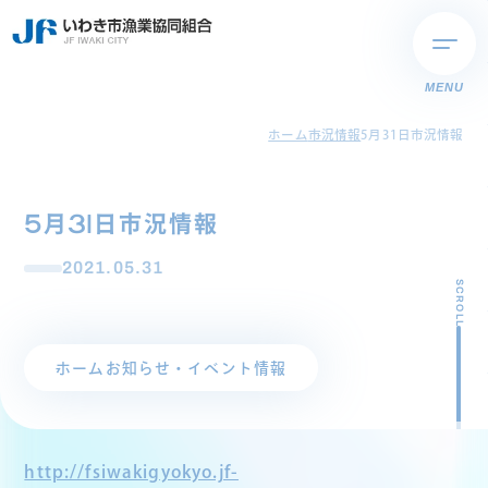
MENU
ホーム
市況情報
5月31日市況情報
5月31日市況情報
2021.05.31
SCROLL
ホーム
お知らせ・イベント情報
http://fsiwakigyokyo.jf-