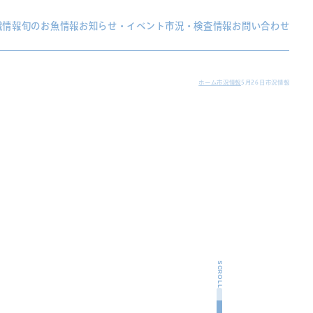
織情報
旬のお魚情報
お知らせ・イベント
市況・検査情報
お問い合わせ
ホーム
市況情報
5月26日市況情報
SCROLL