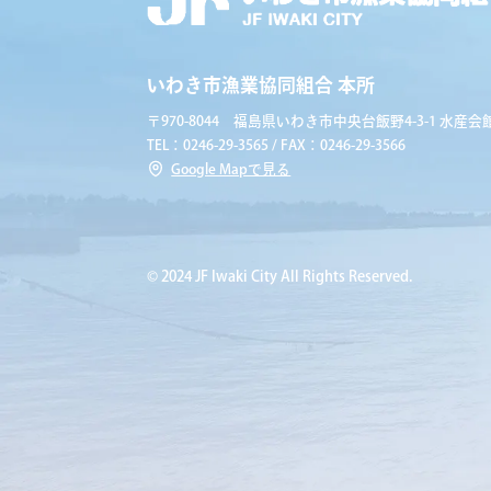
いわき市漁業協同組合 本所
〒970-8044 福島県いわき市中央台飯野4-3-1 水産会館
TEL：0246-29-3565 / FAX：0246-29-3566
Google Mapで見る
© 2024 JF Iwaki City All Rights Reserved.