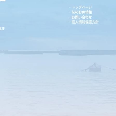
トップページ
旬のお魚情報
お問い合わせ
個人情報保護方針
2F