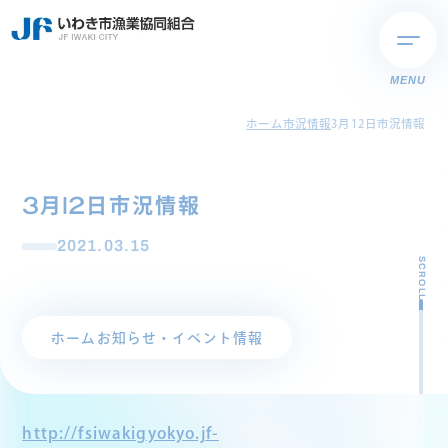
MENU
ホーム
市況情報
3月12日市況情報
3月12日市況情報
2021.03.15
SCROLL
ホーム
お知らせ・イベント情報
http://fsiwakigyokyo.jf-