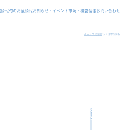
織情報
旬のお魚情報
お知らせ・イベント
市況・検査情報
お問い合わせ
ホーム
市況情報
3月8日市況情報
SCROLL