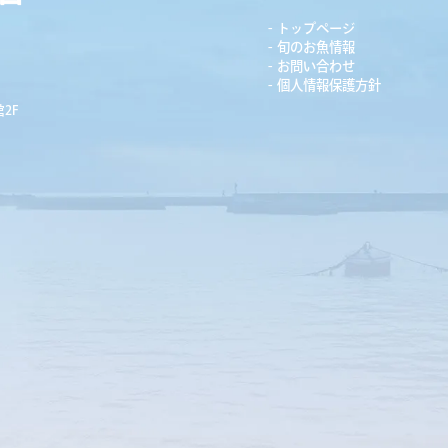
トップページ
旬のお魚情報
お問い合わせ
個人情報保護方針
2F