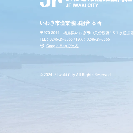
いわき市漁業協同組合 本所
〒970-8044 福島県いわき市中央台飯野4-3-1 水産会館
TEL：0246-29-3565 / FAX：0246-29-3566
Google Mapで見る
© 2024 JF Iwaki City All Rights Reserved.