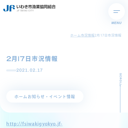
MENU
ホーム
市況情報
2月17日市況情報
2月17日市況情報
2021.02.17
SCROLL
ホーム
お知らせ・イベント情報
http://fsiwakigyokyo.jf-